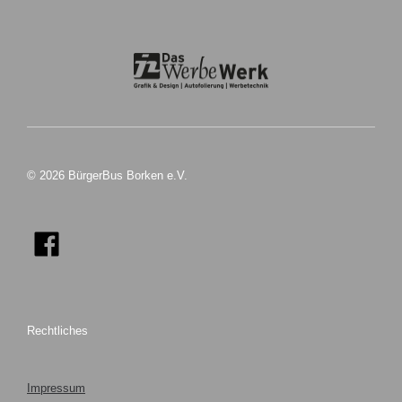
© 2026 BürgerBus Borken e.V.
Rechtliches
Impressum