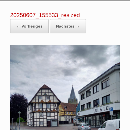
20250607_155533_resized
← Vorheriges
Nächstes →