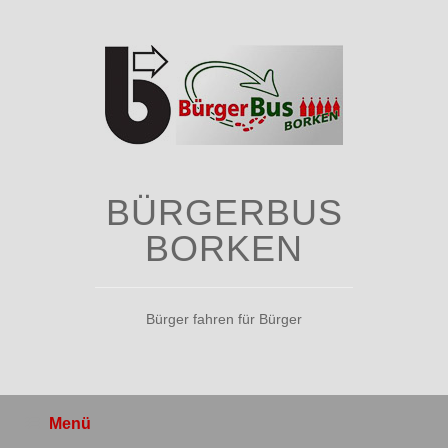
Zum
Inhalt
springen
BÜRGERBUS
BORKEN
Bürger fahren für Bürger
Menü