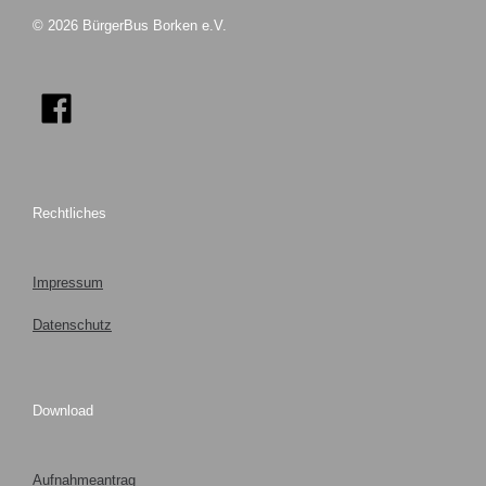
© 2026 BürgerBus Borken e.V.
Rechtliches
Impressum
Datenschutz
Download
Aufnahmeantrag