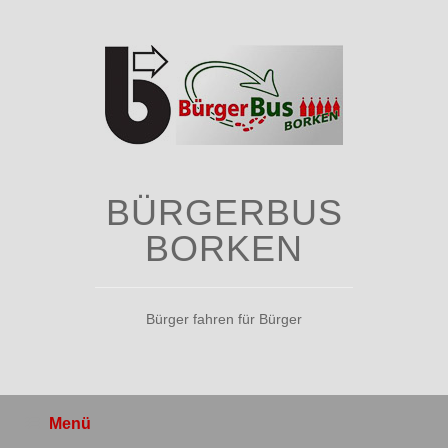
Zum
Inhalt
springen
BÜRGERBUS
BORKEN
Bürger fahren für Bürger
Menü