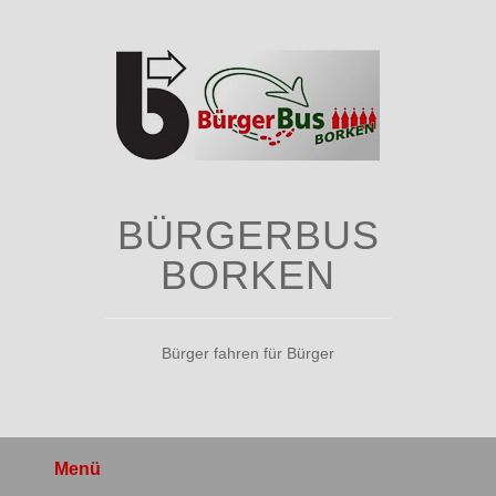
Zum
Inhalt
springen
BÜRGERBUS
BORKEN
Bürger fahren für Bürger
Menü