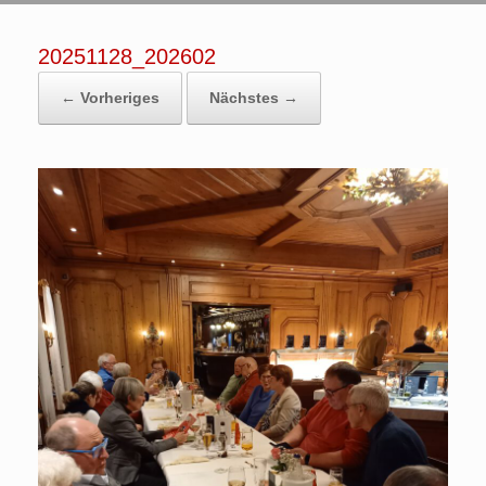
20251128_202602
← Vorheriges
Nächstes →