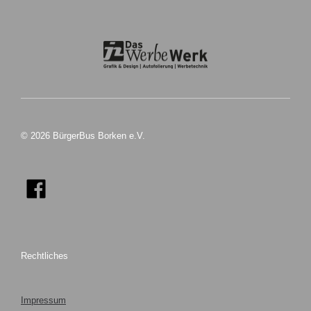
© 2026 BürgerBus Borken e.V.
Rechtliches
Impressum