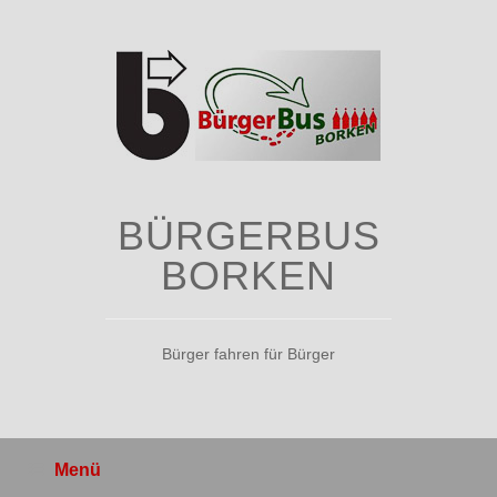
Zum
Inhalt
springen
BÜRGERBUS
BORKEN
Bürger fahren für Bürger
Menü