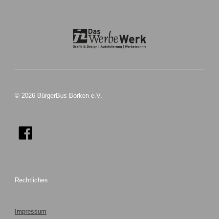
© 2026 BürgerBus Borken e.V.
Rechtliches
Impressum