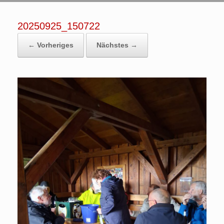
20250925_150722
← Vorheriges
Nächstes →