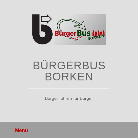
Zum
Inhalt
springen
BÜRGERBUS
BORKEN
Bürger fahren für Bürger
Menü