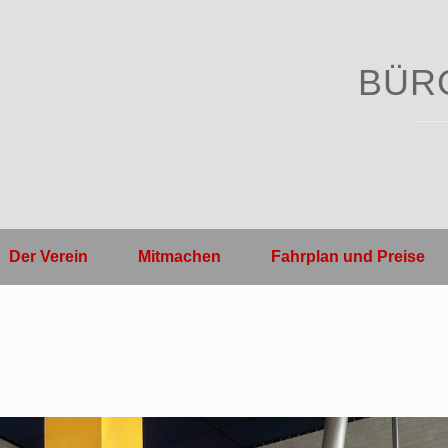
BÜR
Der Verein
Mitmachen
Fahrplan und Preise