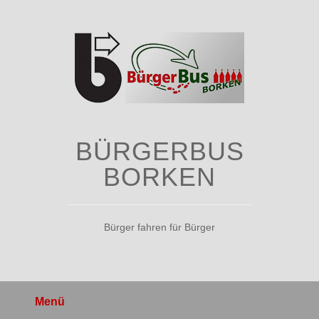
Zum
Inhalt
springen
BÜRGERBUS
BORKEN
Bürger fahren für Bürger
Menü