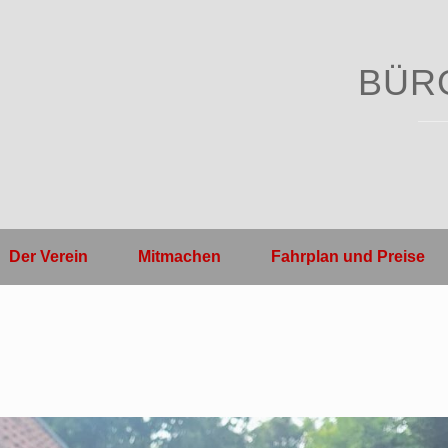
BÜR
Der Verein
Mitmachen
Fahrplan und Preise