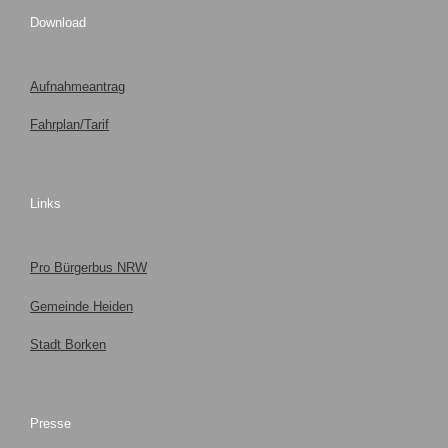
Download
Aufnahmeantrag
Fahrplan/Tarif
Links
Pro Bürgerbus NRW
Gemeinde Heiden
Stadt Borken
Presse