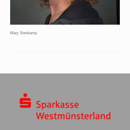
Mary Stenkamp