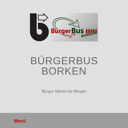
Zum
Inhalt
springen
BÜRGERBUS
BORKEN
Bürger fahren für Bürger
Menü