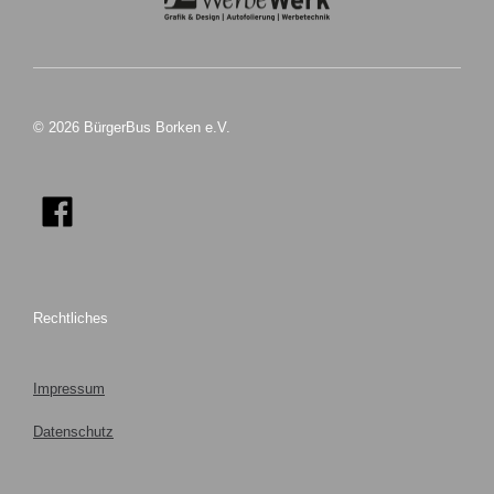
© 2026 BürgerBus Borken e.V.
Rechtliches
Impressum
Datenschutz