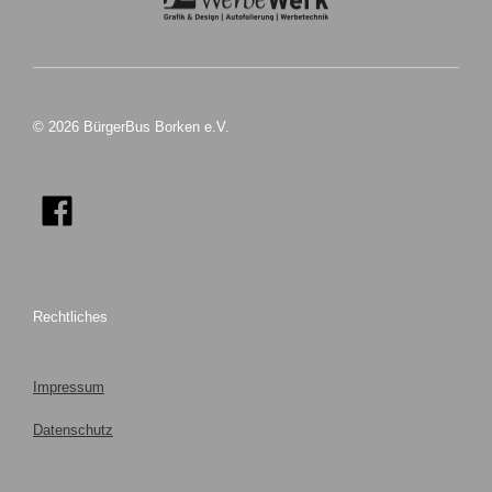
© 2026 BürgerBus Borken e.V.
Rechtliches
Impressum
Datenschutz