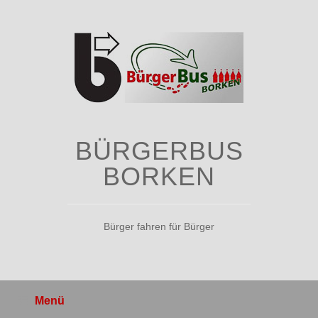
Zum
Inhalt
springen
BÜRGERBUS
BORKEN
Bürger fahren für Bürger
Menü