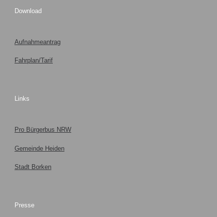
Download
Aufnahmeantrag
Fahrplan/Tarif
Links
Pro Bürgerbus NRW
Gemeinde Heiden
Stadt Borken
Presse