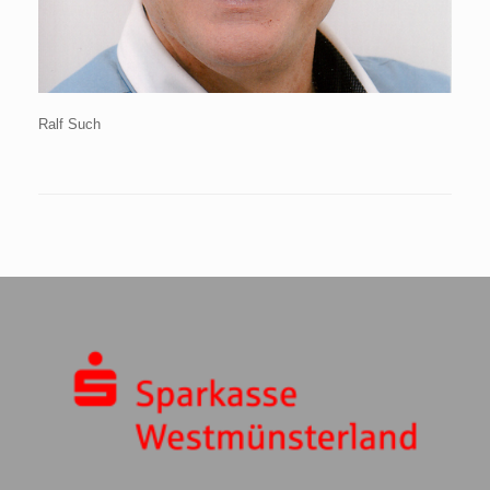
Ralf Such