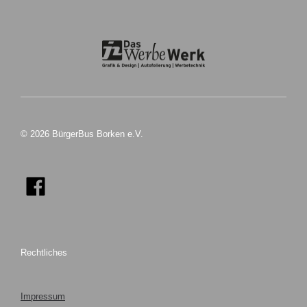
© 2026 BürgerBus Borken e.V.
Rechtliches
Impressum