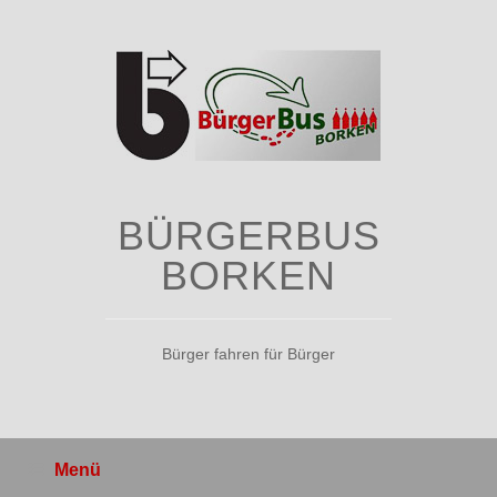
Zum
Inhalt
springen
BÜRGERBUS
BORKEN
Bürger fahren für Bürger
Menü