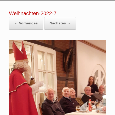
Weihnachten-2022-7
← Vorheriges
Nächstes →