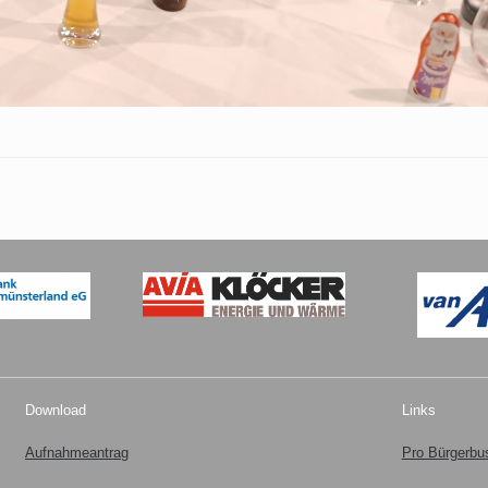
Download
Links
Aufnahmeantrag
Pro Bürgerb