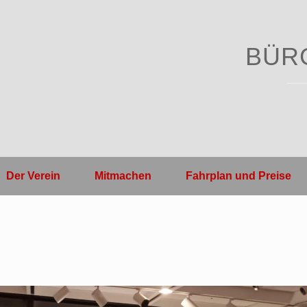
BÜR
Der Verein
Mitmachen
Fahrplan und Preise