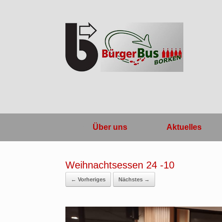
Zum
Inhalt
springen
Über uns
Aktuelles
Weihnachtsessen 24 -10
← Vorheriges
Nächstes →