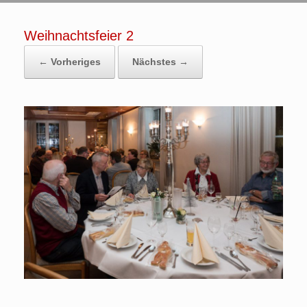
Weihnachtsfeier 2
← Vorheriges
Nächstes →