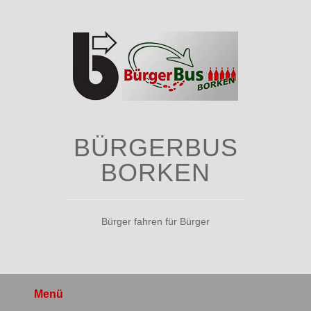
Zum
Inhalt
springen
BÜRGERBUS
BORKEN
Bürger fahren für Bürger
Menü