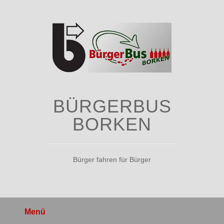
Zum
Inhalt
springen
BÜRGERBUS
BORKEN
Bürger fahren für Bürger
Menü