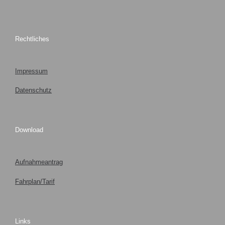
Rechtliches
Impressum
Datenschutz
Download
Aufnahmeantrag
Fahrplan/Tarif
Links