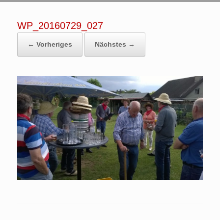
WP_20160729_027
← Vorheriges
Nächstes →