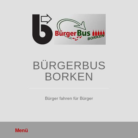
Zum
Inhalt
springen
BÜRGERBUS
BORKEN
Bürger fahren für Bürger
Menü