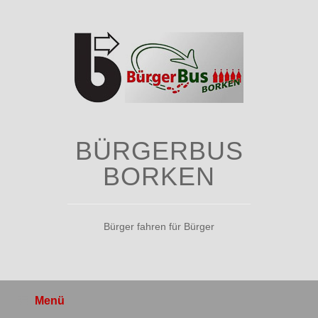
Zum
Inhalt
springen
BÜRGERBUS
BORKEN
Bürger fahren für Bürger
Menü