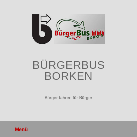
Zum
Inhalt
springen
BÜRGERBUS
BORKEN
Bürger fahren für Bürger
Menü