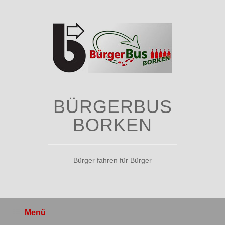
Zum
Inhalt
springen
BÜRGERBUS
BORKEN
Bürger fahren für Bürger
Menü