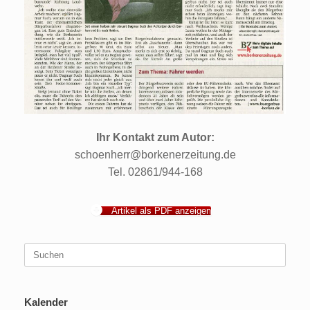
Ihr Kontakt zum Autor:
schoenherr@borkenerzeitung.de
Tel. 02861/944-168
Artikel als PDF anzeigen
Suchen
nach:
Kalender