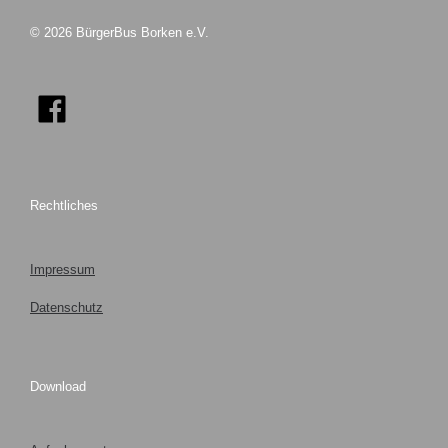
© 2026 BürgerBus Borken e.V.
Rechtliches
Impressum
Datenschutz
Download