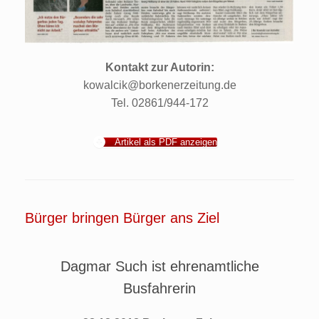
Kontakt zur Autorin:
kowalcik@borkenerzeitung.de
Tel. 02861/944-172
Artikel als PDF anzeigen
Bürger bringen Bürger ans Ziel
Dagmar Such ist ehrenamtliche
Busfahrerin