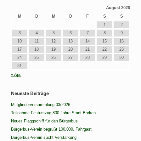
August 2026
M
D
M
D
F
S
S
1
2
3
4
5
6
7
8
9
10
11
12
13
14
15
16
17
18
19
20
21
22
23
24
25
26
27
28
29
30
31
« Apr.
Neueste Beiträge
Mittgliederversammlung 03/2026
Teilnahme Festumzug 800 Jahre Stadt Borken
Neues Flaggschiff für den Bürgerbus
Bürgerbus-Verein begrüßt 100.000. Fahrgast
Bürgerbus-Verein sucht Verstärkung