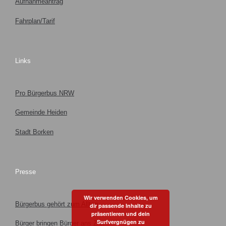
Aufnahmeantrag
Fahrplan/Tarif
Links
Pro Bürgerbus NRW
Gemeinde Heiden
Stadt Borken
Presse
Wir verwenden Cookies, um
Bürgerbus gehört zum Alltag
dir passende Inhalte zu
präsentieren und dein
Surfvergnügen zu
Bürger bringen Bürger ans Ziel