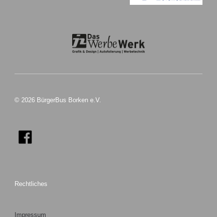
© 2026 BürgerBus Borken e.V.
Rechtliches
Impressum