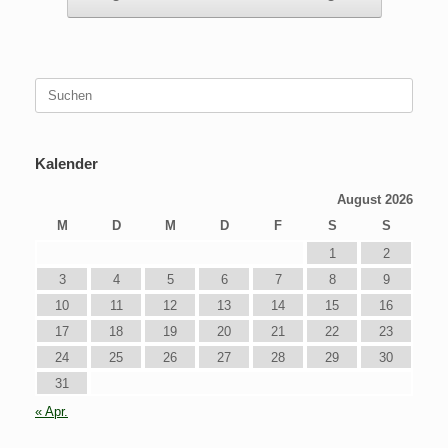
Suchen
nach:
Kalender
August 2026
M
D
M
D
F
S
S
1
2
3
4
5
6
7
8
9
10
11
12
13
14
15
16
17
18
19
20
21
22
23
24
25
26
27
28
29
30
31
« Apr.