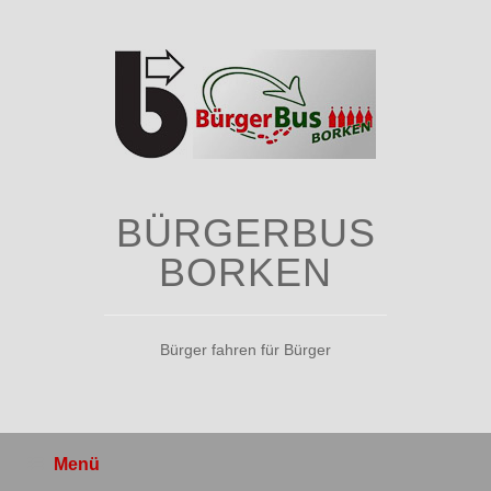
Zum
Inhalt
springen
BÜRGERBUS
BORKEN
Bürger fahren für Bürger
Menü