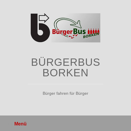
Zum
Inhalt
springen
BÜRGERBUS
BORKEN
Bürger fahren für Bürger
Menü