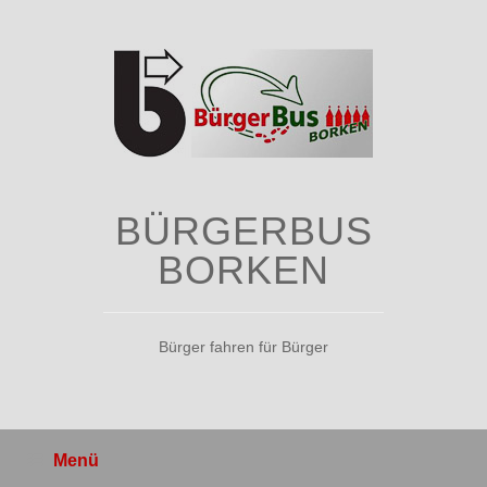
Zum
Inhalt
springen
BÜRGERBUS
BORKEN
Bürger fahren für Bürger
Menü