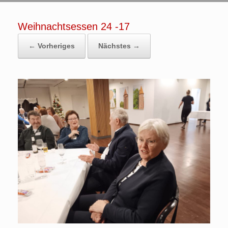
Weihnachtsessen 24 -17
← Vorheriges
Nächstes →