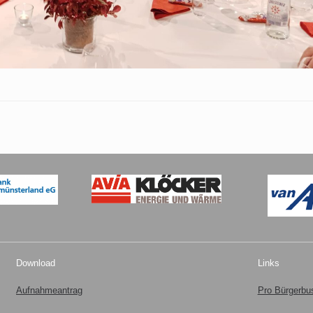
Download
Links
Aufnahmeantrag
Pro Bürgerb