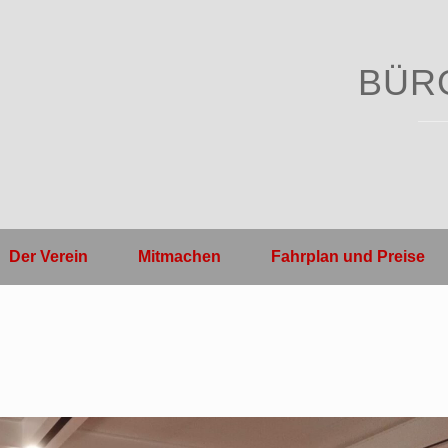
BÜR
Der Verein
Mitmachen
Fahrplan und Preise